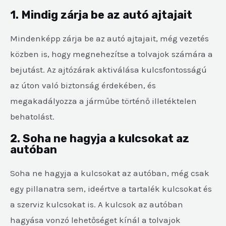
1. Mindig zárja be az autó ajtajait
Mindenképp zárja be az autó ajtajait, még vezetés
közben is, hogy megnehezítse a tolvajok számára a
bejutást. Az ajtózárak aktiválása kulcsfontosságú
az úton való biztonság érdekében, és
megakadályozza a járműbe történő illetéktelen
behatolást.
2. Soha ne hagyja a kulcsokat az
autóban
Soha ne hagyja a kulcsokat az autóban, még csak
egy pillanatra sem, ideértve a tartalék kulcsokat és
a szerviz kulcsokat is. A kulcsok az autóban
hagyása vonzó lehetőséget kínál a tolvajok