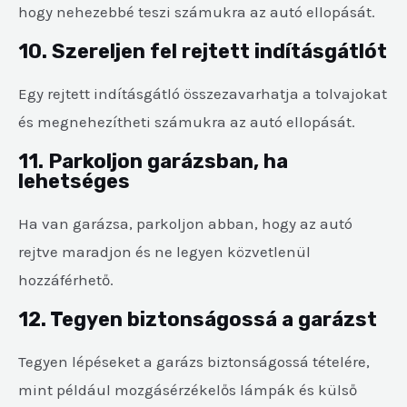
hogy nehezebbé teszi számukra az autó ellopását.
10. Szereljen fel rejtett indításgátlót
Egy rejtett indításgátló összezavarhatja a tolvajokat
és megnehezítheti számukra az autó ellopását.
11. Parkoljon garázsban, ha
lehetséges
Ha van garázsa, parkoljon abban, hogy az autó
rejtve maradjon és ne legyen közvetlenül
hozzáférhető.
12. Tegyen biztonságossá a garázst
Tegyen lépéseket a garázs biztonságossá tételére,
mint például mozgásérzékelős lámpák és külső