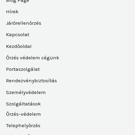
Hírek
Járőrellenőrzés
Kapcsolat
Kezdőoldal
Őrzés védelem cégünk
Portaszolgálat
Rendezvénybiztosítás
Személyvédelem
Szolgáltatások
Őrzés-védelem
Telephelyőrzés