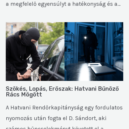
a megfelelő egyensúlyt a hatékonyság és a…
Szökés, Lopás, Erőszak: Hatvani Bűnöző
Rács Mögött
A Hatvani Rendőrkapitányság egy fordulatos
nyomozás után fogta el D. Sándort, aki
számos bűncselekményt követett el a