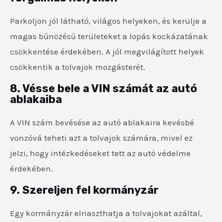
Parkoljon jól látható, világos helyeken, és kerülje a
magas bűnözésű területeket a lopás kockázatának
csökkentése érdekében. A jól megvilágított helyek
csökkentik a tolvajok mozgásterét.
8. Vésse bele a VIN számát az autó
ablakaiba
A VIN szám bevésése az autó ablakaira kevésbé
vonzóvá teheti azt a tolvajok számára, mivel ez
jelzi, hogy intézkedéseket tett az autó védelme
érdekében.
9. Szereljen fel kormányzár
Egy kormányzár elriaszthatja a tolvajokat azáltal,