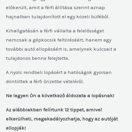
előkerült, amit a férfi állítása szerint aznap
hajnalban tulajdonított el egy közeli büféből.
Kihallgatásán a férfi vállalta a felelősséget
nemcsak a gépkocsik feltöréséért, hanem egy
további autó ellopásáért is, amelynek kulcsait a
tulajdonos benne felejtette.
A nyolc rendbeli lopásért a hatóságok gyorsan
döntöttek a férfi őrizetbe vételéről.
Ne legyen Ön a következő áldozata a lopásnak!
Az alábbiakban felírtunk 12 tippet, amivel
elkerülheti, megakadályozhatja, hogy az autóját
ellopják!