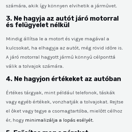
számára, akik így könnyen elvihetik a járművet.
3. Ne hagyja az autót járó motorral
és felügyelet nélkül
Mindig állítsa le a motort és vigye magával a
kulcsokat, ha elhagyja az autót, még rövid időre is.
A járó motorral hagyott jármű könnyű célponttá
válik a tolvajok számára.
4. Ne hagyjon értékeket az autóban
Értékes tárgyak, mint például telefonok, táskák
vagy egyéb értékek, vonzhatják a tolvajokat. Rejtse
el őket vagy tegye a csomagtartóba, mielőtt célhoz
ér, hogy
minimalizálja a lopás esélyét
.