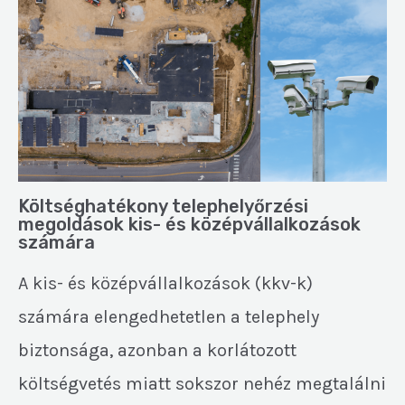
Költséghatékony telephelyőrzési
megoldások kis- és középvállalkozások
számára
A kis- és középvállalkozások (kkv-k)
számára elengedhetetlen a telephely
biztonsága, azonban a korlátozott
költségvetés miatt sokszor nehéz megtalálni