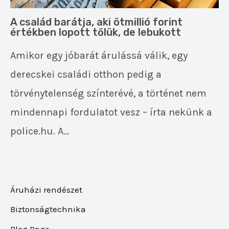
A család barátja, aki ötmillió forint
értékben lopott tőlük, de lebukott
Amikor egy jóbarát árulássá válik, egy
derecskei családi otthon pedig a
törvénytelenség színterévé, a történet nem
mindennapi fordulatot vesz – írta nekünk a
police.hu. A…
Áruházi rendészet
Biztonságtechnika
Blog Page