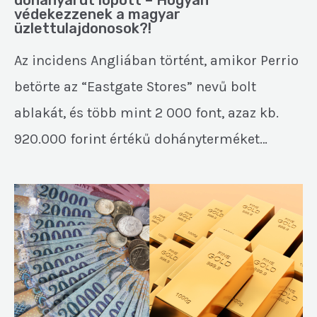
védekezzenek a magyar
üzlettulajdonosok?!
Az incidens Angliában történt, amikor Perrio
betörte az “Eastgate Stores” nevű bolt
ablakát, és több mint 2 000 font, azaz kb.
920.000 forint értékű dohányterméket…