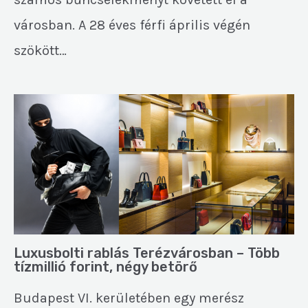
városban. A 28 éves férfi április végén
szökött…
Luxusbolti rablás Terézvárosban – Több
tízmillió forint, négy betörő
Budapest VI. kerületében egy merész